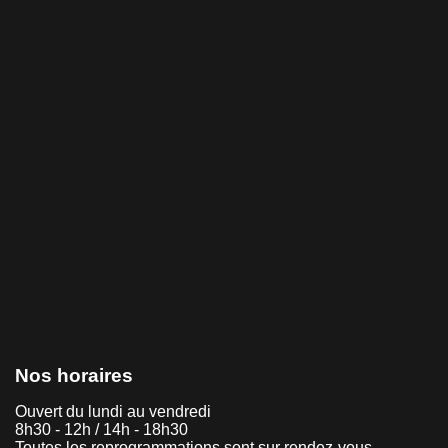
Nos horaires
Ouvert du lundi au vendredi
8h30 - 12h / 14h - 18h30
Toutes les reprogrammations sont sur rendez-vous