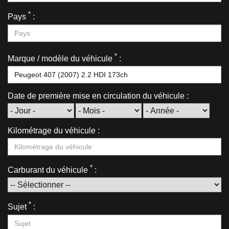
*
Pays
:
*
Marque / modèle du véhicule
:
Date de première mise en circulation du véhicule :
Kilométrage du véhicule :
*
Carburant du véhicule
:
*
Sujet
: