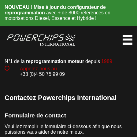
NOUVEAU ! Mise à jour du configurateur de
reprogrammation
avec + de 8000 références en
motorisations Diesel, Essence et Hybride !
N°1 de la
reprogrammation moteur
depuis
1989
Appelez-nous au
+33 (0)4 50 75 99 09
Contactez Powerchips International
Formulaire de contact
Veuillez remplir le formulaire ci-dessous afin que nous
puissions vaus aider de notre mieux.