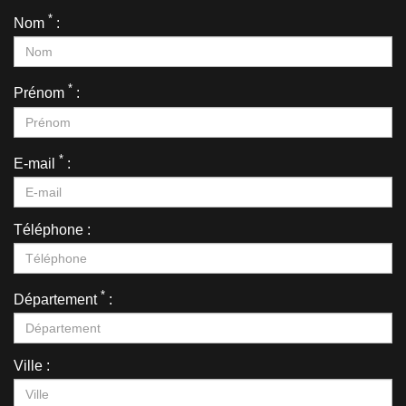
*
Nom
:
*
Prénom
:
*
E-mail
:
Téléphone :
*
Département
:
Ville :