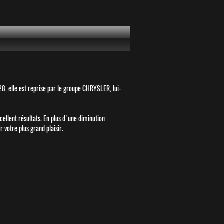
, elle est reprise par le groupe CHRYSLER, lui-
lent résultats. En plus d'une diminution
 votre plus grand plaisir.