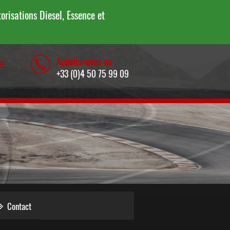
risations Diesel, Essence et
Appelez-nous au
9
+33 (0)4 50 75 99 09
Contact