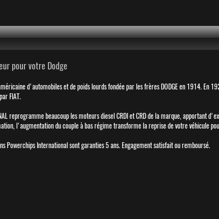
eur pour votre Dodge
méricaine d'automobiles et de poids lourds fondée par les frères DODGE en 1914. En 1928
par FIAT.
reprogramme beaucoup les moteurs diesel CRDI et CRD de la marque, apportant d'excel
ation, l'augmentation du couple à bas régime transforme la reprise de votre véhicule pour
s Powerchips International sont garanties 5 ans. Engagement satisfait ou remboursé.