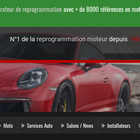
urateur de reprogrammation
avec + de 8000 références en moto
N°1 de la
reprogrammation moteur
depuis
198
Moto
Services Auto
Salons / News
Installateurs