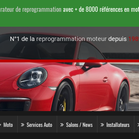
urateur de reprogrammation
avec + de 8000 références en moto
N°1 de la
reprogrammation moteur
depuis
198
Moto
Services Auto
Salons / News
Installateurs