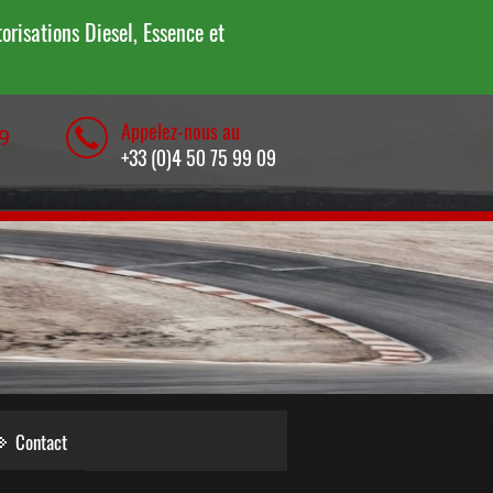
risations Diesel, Essence et
Appelez-nous au
9
+33 (0)4 50 75 99 09
Contact