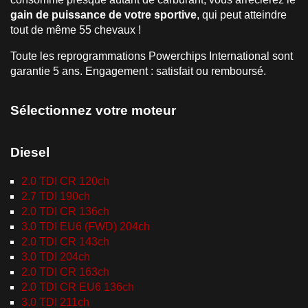
gain de puissance de votre sportive
, qui peut atteindre
tout de même 55 chevaux !
Toute les reprogrammations Powerchips International sont
garantie 5 ans. Engagement : satisfait ou remboursé.
Sélectionnez votre moteur
Diesel
2.0 TDI CR 120ch
2.7 TDI 190ch
2.0 TDI CR 136ch
3.0 TDI EU6 (FWD) 204ch
2.0 TDI CR 143ch
3.0 TDI 204ch
2.0 TDI CR 163ch
2.0 TDI CR EU6 136ch
3.0 TDI 211ch