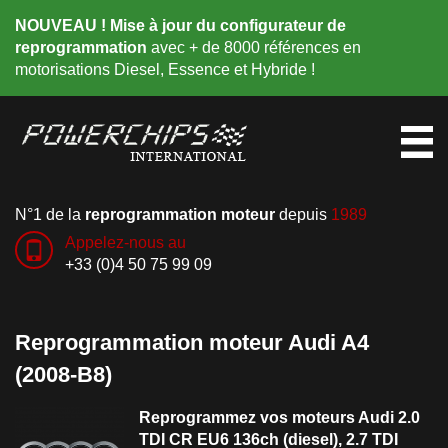
NOUVEAU ! Mise à jour du configurateur de
reprogrammation
avec + de 8000 références en
motorisations Diesel, Essence et Hybride !
N°1 de la
reprogrammation moteur
depuis
1989
Appelez-nous au
+33 (0)4 50 75 99 09
Reprogrammation moteur Audi A4
(2008-B8)
Reprogrammez vos moteurs Audi 2.0
TDI CR EU6 136ch (diesel), 2.7 TDI