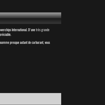
werchips International. D'une
très grande
ppréciable.
onsomme presque autant de carburant, vous