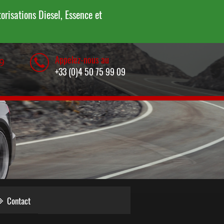
risations Diesel, Essence et
Appelez-nous au
9
+33 (0)4 50 75 99 09
Contact