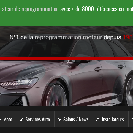
urateur de reprogrammation
avec + de 8000 références en moto
N°1 de la
reprogrammation moteur
depuis
198
Moto
Services Auto
Salons / News
Installateurs