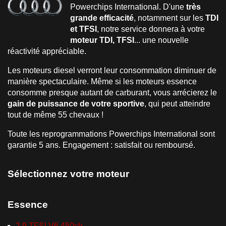
Powerchips International. D'une
très
grande efficacité
, notamment sur les
TDI
et TFSI
, notre service donnera à votre
moteur TDI, TFSI
... une nouvelle
réactivité appréciable.
Les moteurs diesel verront leur consommation diminuer de
manière spectaculaire. Même si les moteurs essence
consomme presque autant de carburant, vous arrécierez le
gain de puissance de votre sportive
, qui peut atteindre
tout de même 55 chevaux !
Toute les reprogrammations Powerchips International sont
garantie 5 ans. Engagement : satisfait ou remboursé.
Sélectionnez votre moteur
Essence
2.9 TFSI V6 450ch