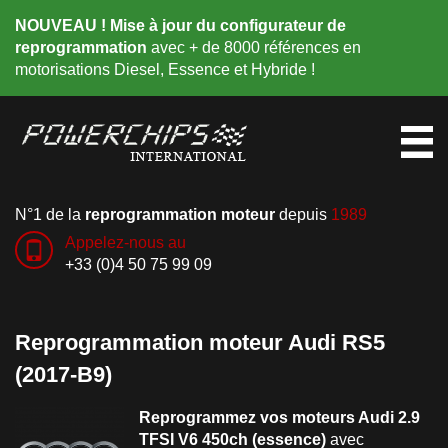
NOUVEAU ! Mise à jour du configurateur de
reprogrammation
avec + de 8000 références en
motorisations Diesel, Essence et Hybride !
N°1 de la
reprogrammation moteur
depuis
1989
Appelez-nous au
+33 (0)4 50 75 99 09
Reprogrammation moteur Audi RS5
(2017-B9)
Reprogrammez vos moteurs Audi 2.9
TFSI V6 450ch (essence)
avec