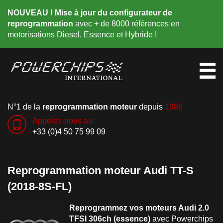
NOUVEAU ! Mise à jour du configurateur de
reprogrammation
avec + de 8000 références en
motorisations Diesel, Essence et Hybride !
N°1 de la
reprogrammation moteur
depuis
1989
Appelez-nous au
+33 (0)4 50 75 99 09
Reprogrammation moteur Audi TT-S
(2018-8S-FL)
Reprogrammez vos moteurs Audi 2.0
TFSI 306ch (essence)
avec Powerchips