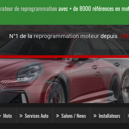
urateur de reprogrammation
avec + de 8000 références en moto
N°1 de la
reprogrammation moteur
depuis
198
Moto
Services Auto
Salons / News
Installateurs