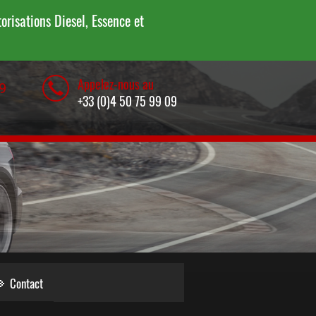
risations Diesel, Essence et
Appelez-nous au
9
+33 (0)4 50 75 99 09
Contact