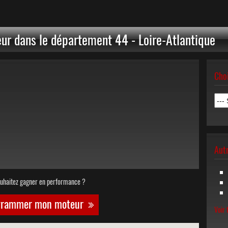
eur dans le département 44 - Loire-Atlantique
Cho
Autr
uhaitez gagner en performance ?
grammer mon moteur
Voir 