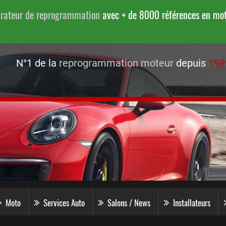
urateur de reprogrammation
avec + de 8000 références en moto
N°1 de la
reprogrammation moteur
depuis
198
Moto
Services Auto
Salons / News
Installateurs