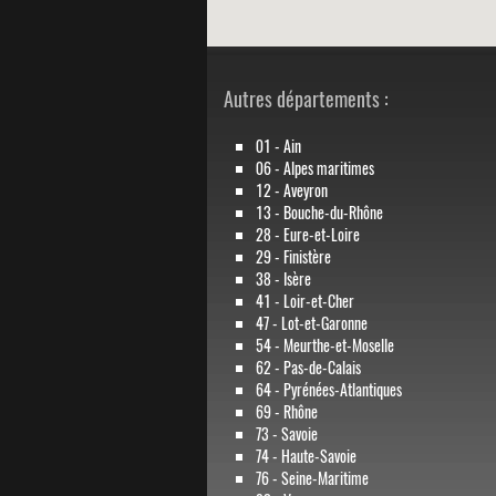
Autres départements :
01 - Ain
06 - Alpes maritimes
12 - Aveyron
13 - Bouche-du-Rhône
28 - Eure-et-Loire
29 - Finistère
38 - Isère
41 - Loir-et-Cher
47 - Lot-et-Garonne
54 - Meurthe-et-Moselle
62 - Pas-de-Calais
64 - Pyrénées-Atlantiques
69 - Rhône
73 - Savoie
74 - Haute-Savoie
76 - Seine-Maritime