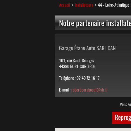
Accueil
Installateurs
44 - Loire-Atlantique
Notre partenaire installat
Garage Étape Auto SARL CAN
101, rue Saint-Georges
44390 NORT-SUR-ERDE
Téléphone : 02 40 72 16 17
E-mail :
robert.coraboeuf@sfr.fr
Vous so
Repro