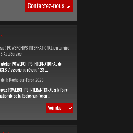
Contactez-nous
s
eau ! POWERCHIPS INTERNATIONAL partenaire
23 AutoService
e atelier POWERCHIPS INTERNATIONAL de
NGES s'associe au réseau 123 ...
 de la Roche-sur-Foron 2023
ouvez POWERCHIPS INTERANTIONAL à la Foire
nationale de la Roche-sur-Foron ...
Voir plus