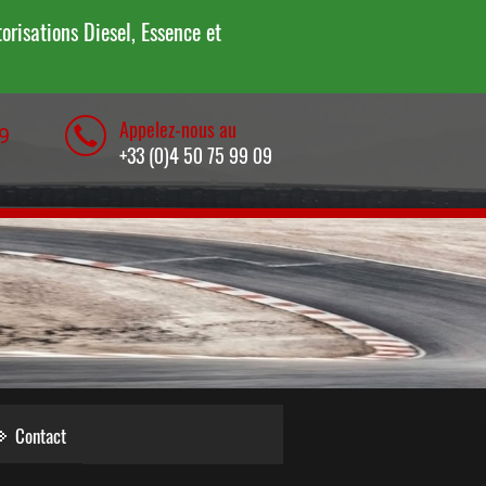
risations Diesel, Essence et
Appelez-nous au
9
+33 (0)4 50 75 99 09
Contact