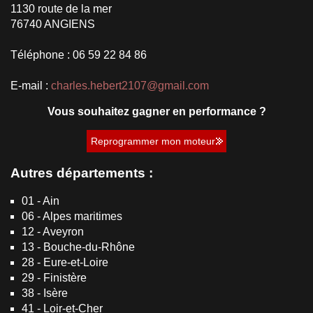
1130 route de la mer
76740 ANGIENS
Téléphone : 06 59 22 84 86
E-mail :
charles.hebert2107@gmail.com
Vous souhaitez gagner en performance ?
Reprogrammer mon moteur
Autres départements :
01 - Ain
06 - Alpes maritimes
12 - Aveyron
13 - Bouche-du-Rhône
28 - Eure-et-Loire
29 - Finistère
38 - Isère
41 - Loir-et-Cher